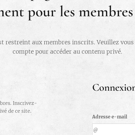
ent pour les membres i
st restreint aux membres inscrits. Veuillez vou
compte pour accéder au contenu privé.
Connexio
bres. Inscrivez-
vé de ce site.
Adresse e-mail