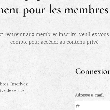
ent pour les membres i
st restreint aux membres inscrits. Veuillez vou
compte pour accéder au contenu privé.
Connexio
bres. Inscrivez-
vé de ce site.
Adresse e-mail