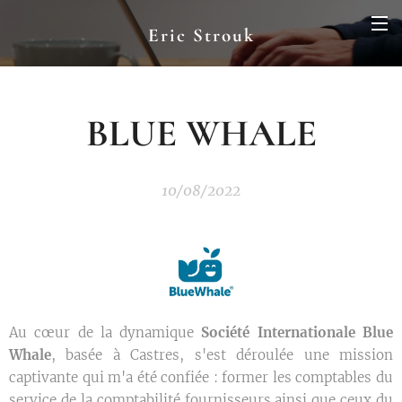
Eric Strouk
BLUE WHALE
10/08/2022
Au cœur de la dynamique
Société Internationale Blue
Whale
, basée à Castres, s'est déroulée une mission
captivante qui m'a été confiée : former les comptables du
service de la comptabilité fournisseurs ainsi que ceux du