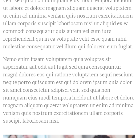
velit sed quia non numquam eius modi tempora incidunt
ut labore et dolore magnam aliquam quaerat voluptatem
ut enim ad minima veniam quis nostrum exercitationem
ullam corporis suscipit laboriosam nisi ut aliquid ex ea
commodi consequatur quis autem vel eum iure
reprehenderit qui in ea voluptate velit esse quam nihil
molestiae consequatur vel illum qui dolorem eum fugiat.
Nemo enim ipsam voluptatem quia voluptas sit
aspernatur aut odit aut fugit sed quia consequuntur
magni dolores eos qui ratione voluptatem sequi nesciunt
neque porro quisquam est qui dolorem ipsum quia dolor
sit amet consectetur adipisci velit sed quia non
numquam eius modi tempora incidunt ut labore et dolore
magnam aliquam quaerat voluptatem ut enim ad minima
veniam quis nostrum exercitationem ullam corporis
suscipit laboriosam nisi.