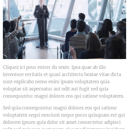
Cliquez ici pour entrer du texte. Ipsa quae ab illo
inventore veritatis et quasi architecto beatae vitae dicta
sunt explicabo nemo enim ipsam voluptatem quia
voluptas sit aspernatur aut odit aut fugit sed quia
consequuntur magni dolores eos qui ratione voluptatem.
Sed quia consequuntur magni dolores eos qui ratione
voluptatem sequi nesciunt neque porro quisquam est qui
dolorem ipsum quia dolor sit amet consectetur adipisci