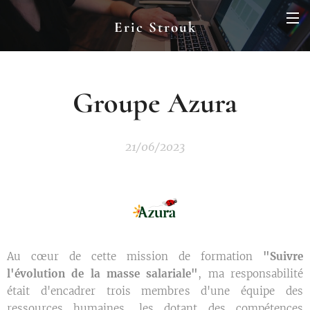
Eric Strouk
Groupe Azura
21/06/2023
Au cœur de cette mission de formation
"Suivre
l'évolution de la masse salariale"
, ma responsabilité
était d'encadrer trois membres d'une équipe des
ressources humaines, les dotant des compétences