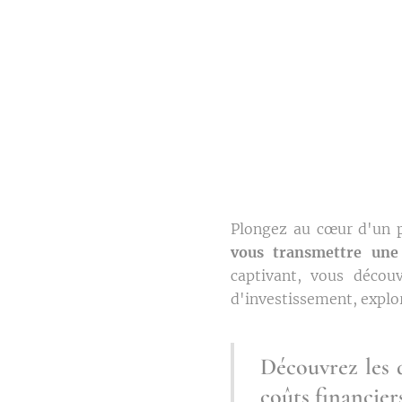
Plongez au cœur d'un 
vous transmettre une 
captivant, vous découvr
d'investissement, explor
Découvrez les d
coûts financier