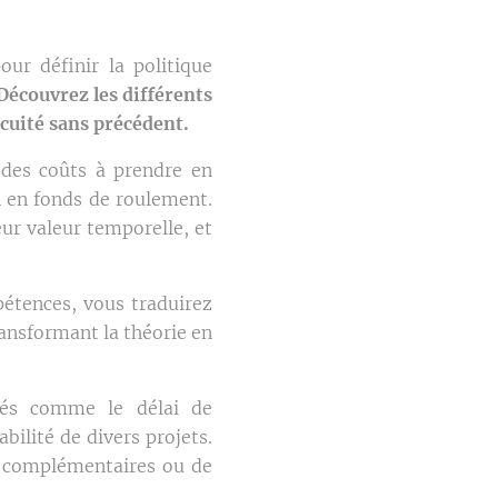
r définir la politique
Découvrez les différents
acuité sans précédent.
 des coûts à prendre en
n en fonds de roulement.
eur valeur temporelle, et
étences, vous traduirez
ransformant la théorie en
cés comme le délai de
bilité de divers projets.
s complémentaires ou de