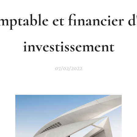
mptable et financier d
investissement
07/02/2022