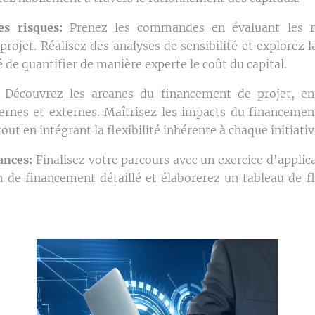
es risques:
Prenez les commandes en évaluant les r
 projet. Réalisez des analyses de sensibilité et explore
 de quantifier de manière experte le coût du capital.
Découvrez les arcanes du financement de projet, en
ernes et externes. Maîtrisez les impacts du financement 
tout en intégrant la flexibilité inhérente à chaque initiativ
ances:
Finalisez votre parcours avec un exercice d'applic
 de financement détaillé et élaborerez un tableau de f
.