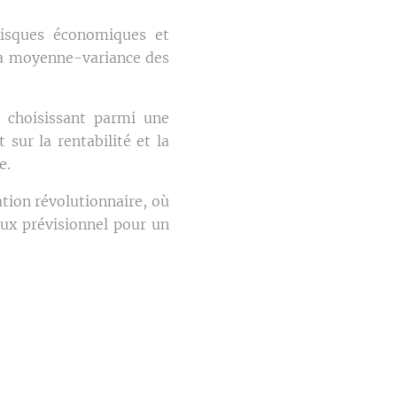
isques économiques et
z la moyenne-variance des
 choisissant parmi une
sur la rentabilité et la
e.
ation révolutionnaire, où
lux prévisionnel pour un