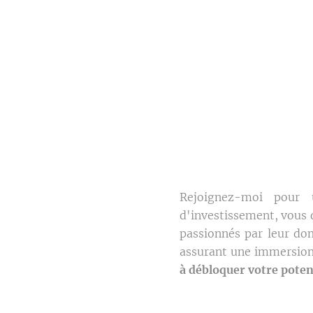
Rejoignez-moi pour 
d'investissement, vous 
passionnés par leur do
assurant une immersion 
à débloquer votre potent