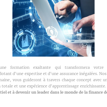
une formation exaltante qui transformera votre 
dotant d'une expertise et d'une assurance inégalées. Nos
maine, vous guideront à travers chaque concept avec u
totale et une expérience d'apprentissage enrichissante
iel et à devenir un leader dans le monde de la finance d