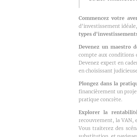
Commencez votre aven
d'investissement idéale
types d'investissements
Devenez un maestro de
compte aux conditions d
Devenez expert en cadenç
en choisissant judicieus
Plongez dans la pratiq
financièrement un projet
pratique concrète.
Explorer la rentabilit
recouvrement, la VAN, et
Vous traiterez des scé
substitution, et navigue