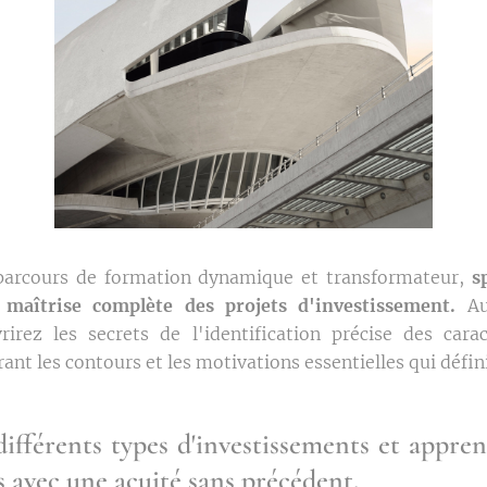
parcours de formation dynamique et transformateur,
s
maîtrise complète des projets d'investissement.
Au
irez les secrets de l'identification précise des cara
ant les contours et les motivations essentielles qui défini
ifférents types d'investissements et appren
s avec une acuité sans précédent.