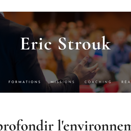
Eric Strouk
FORMATIONS
MISSIONS
COACHING
RÉA
rofondir l'environne