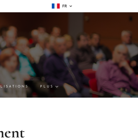
FR
LISATIONS
PLUS
ment