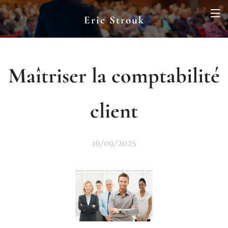
Eric Strouk
Maîtriser la comptabilité
client
16/09/2025