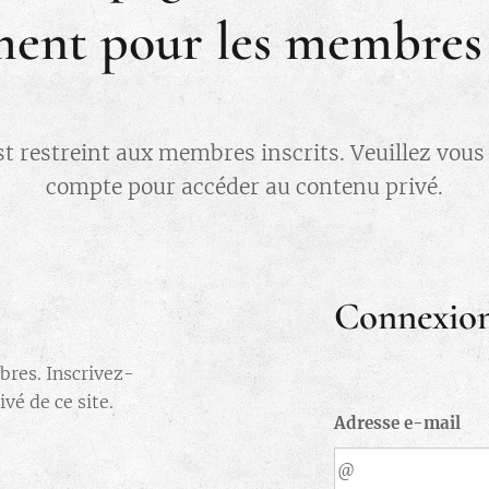
ent pour les membres i
st restreint aux membres inscrits. Veuillez vou
compte pour accéder au contenu privé.
Connexio
bres. Inscrivez-
vé de ce site.
Adresse e-mail